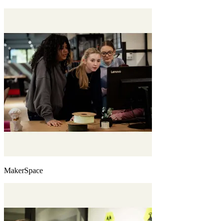
MakerSpace