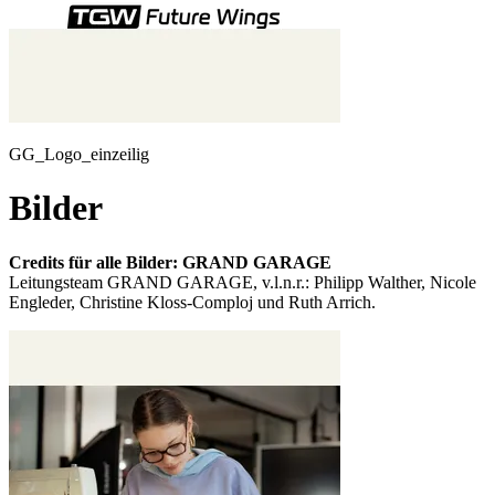
GG_Logo_einzeilig
Bilder
Credits für alle Bilder: GRAND GARAGE
Leitungsteam GRAND GARAGE, v.l.n.r.: Philipp Walther, Nicole
Engleder,
Christine Kloss-Comploj und Ruth Arrich.