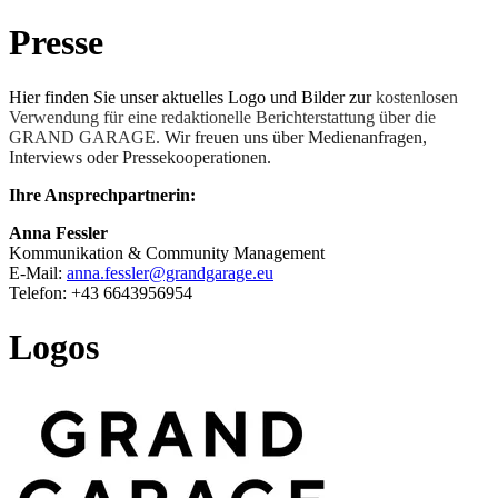
Presse
Hier finden Sie unser aktuelles Logo und Bilder zur
kostenlosen
Verwendung für eine redaktionelle Berichterstattung über die
GRAND GARAGE.
Wir freuen uns über Medienanfragen,
Interviews oder Pressekooperationen.
Ihre Ansprechpartnerin:
Anna Fessler
Kommunikation & Community Management
E-Mail:
anna.fessler@grandgarage.eu
Telefon:
+43 6643956954
Logos